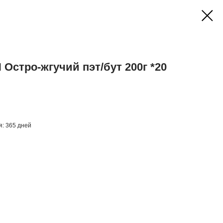
Остро-жгучий пэт/бут 200г *20
ия: 365 дней