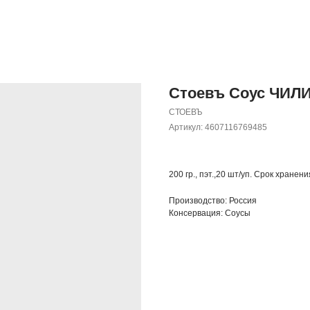
Стоевъ Соус ЧИЛИ 
СТОЕВЪ
Артикул:
4607116769485
200 гр., пэт.,20 шт/уп. Срок хранен
Производство: Россия
Консервация: Соусы