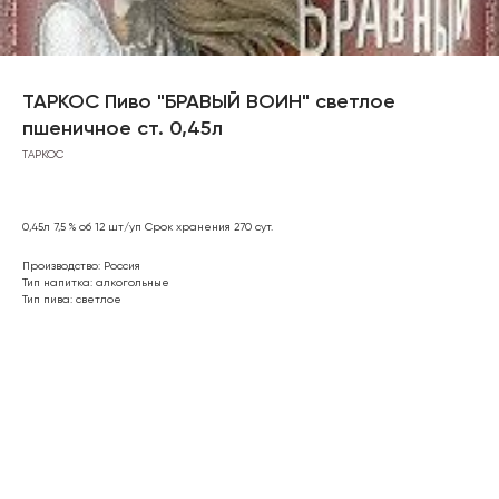
ТАРКОС Пиво "БРАВЫЙ ВОИН" светлое
пшеничное ст. 0,45л
ТАРКОС
0,45л 7,5 % об 12 шт/уп Срок хранения 270 сут.
Производство: Россия
Тип напитка: алкогольные
Тип пива: светлое