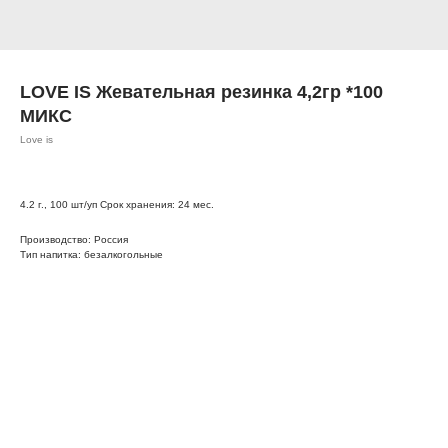
LOVE IS Жевательная резинка 4,2гр *100
МИКС
Love is
4.2 г., 100 шт/уп Срок хранения: 24 мес.
Производство: Россия
Тип напитка: безалкогольные