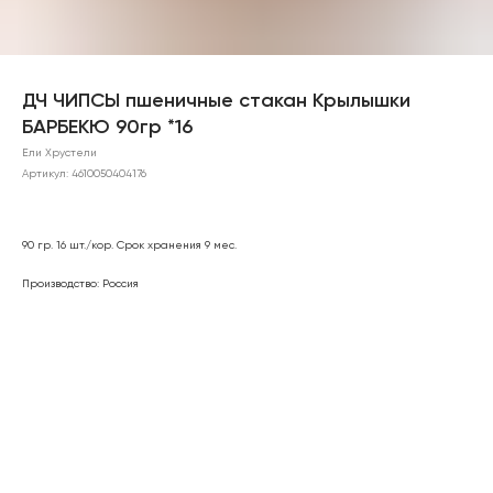
ДЧ ЧИПСЫ пшеничные стакан Крылышки
БАРБЕКЮ 90гр *16
Ели Хрустели
Артикул:
4610050404176
90 гр. 16 шт./кор. Срок хранения 9 мес.
Производство: Россия